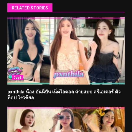
RELATED STORIES
CupE
pxnthila น้อง บันนี่บัน เน็ตไอดอล ถ่ายแบบ ครีเอเตอร์ ตัว
ท็อป โซเชียล