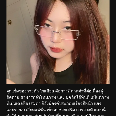
จุดแข็งของการทำ โซเชียล คือการมีภาพจำที่ต่อเนื่อง ผู้
ติดตาม สามารถจำโทนภาพ และ บุคลิกได้ทันที แม้แต่ภาพ
ที่เป็นเซลฟีธรรมดา ก็ยังมีองค์ประกอบเรื่องสีหน้า แสง
และรายละเอียดแฟชั่น เข้ามาช่วยเสริม การวางตัวแบบนี้
ทำให้เธอเหมาะกับกลุ่มผู้ชมที่ชอบดู ครีเอเตอร์ ไทยแนว