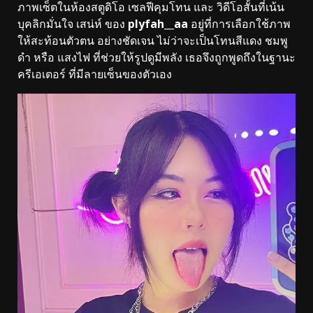
ภาพเซ็ตในห้องสตูดิโอ เซลฟีคุมโทน และ วิดีโอสั้นที่เน้น
บุคลิกมั่นใจ เสน่ห์ ของ
plyfah__aa
อยู่ที่การเลือกใช้ภาพ
ให้สะท้อนตัวตน อย่างชัดเจน ไม่ว่าจะเป็นโทนสีแดง ชมพู
ดำ หรือ แสงไฟ ที่ช่วยให้รูปดูมีพลัง เธอจึงถูกพูดถึงในฐานะ
ครีเอเตอร์ ที่มีลายเซ็นของตัวเอง