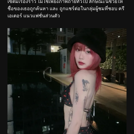
เซ็ตมีเรื่องราว ไม่ใช่เพียงภาพถ่ายทั่วไป ลักษณะนี้ช่วยให้
ชื่อของเธอถูกค้นหา และ ถูกแชร์ต่อในกลุ่มผู้ชมที่ชอบ ครี
เอเตอร์ แนวแฟชั่นส่วนตัว