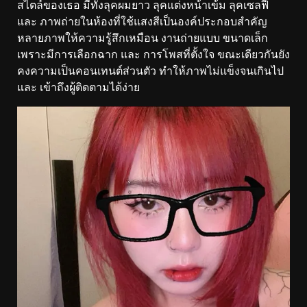
สไตล์ของเธอ มีทั้งลุคผมยาว ลุคแต่งหน้าเข้ม ลุคเซลฟี
และ ภาพถ่ายในห้องที่ใช้แสงสีเป็นองค์ประกอบสำคัญ
หลายภาพให้ความรู้สึกเหมือน งานถ่ายแบบ ขนาดเล็ก
เพราะมีการเลือกฉาก และ การโพสที่ตั้งใจ ขณะเดียวกันยัง
คงความเป็นคอนเทนต์ส่วนตัว ทำให้ภาพไม่แข็งจนเกินไป
และ เข้าถึงผู้ติดตามได้ง่าย