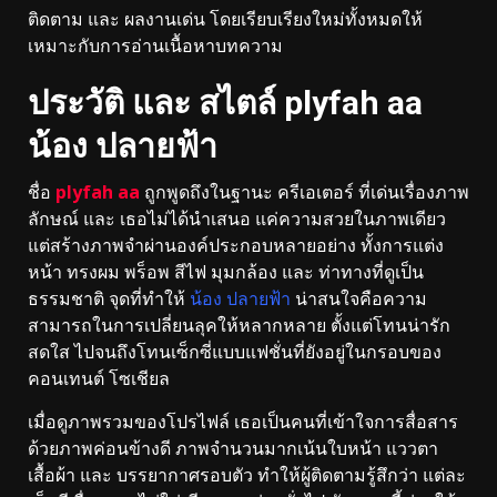
ติดตาม และ ผลงานเด่น โดยเรียบเรียงใหม่ทั้งหมดให้
เหมาะกับการอ่านเนื้อหาบทความ
ประวัติ และ สไตล์ plyfah aa
น้อง ปลายฟ้า
ชื่อ
plyfah aa
ถูกพูดถึงในฐานะ ครีเอเตอร์ ที่เด่นเรื่องภาพ
ลักษณ์ และ เธอไม่ได้นำเสนอ แค่ความสวยในภาพเดียว
แต่สร้างภาพจำผ่านองค์ประกอบหลายอย่าง ทั้งการแต่ง
หน้า ทรงผม พร็อพ สีไฟ มุมกล้อง และ ท่าทางที่ดูเป็น
ธรรมชาติ จุดที่ทำให้
น้อง ปลายฟ้า
น่าสนใจคือความ
สามารถในการเปลี่ยนลุคให้หลากหลาย ตั้งแต่โทนน่ารัก
สดใส ไปจนถึงโทนเซ็กซี่แบบแฟชั่นที่ยังอยู่ในกรอบของ
คอนเทนต์ โซเชียล
เมื่อดูภาพรวมของโปรไฟล์ เธอเป็นคนที่เข้าใจการสื่อสาร
ด้วยภาพค่อนข้างดี ภาพจำนวนมากเน้นใบหน้า แววตา
เสื้อผ้า และ บรรยากาศรอบตัว ทำให้ผู้ติดตามรู้สึกว่า แต่ละ