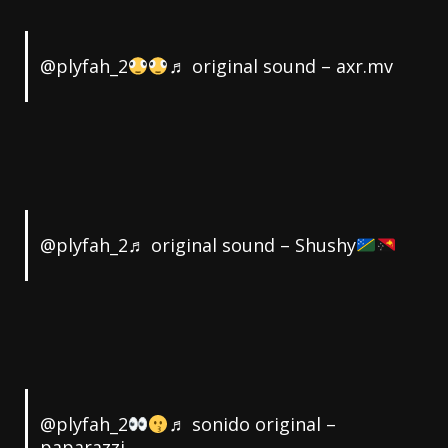
@plyfah_2
♬ original sound – axr.mv
@plyfah_2
♬ original sound – Shushy
@plyfah_2
♬ sonido original –
paparazzi