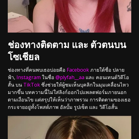
ช่องทางติดตาม และ ตัวตนบน
โซเชียล
ช่องทางที่คนพบเธอบ่อยคือ
Facebook
ภายใต้ชื่อ ปลาย
ฟ้า,
Instagram
ในชื่อ
@plyfah__aa
และ คอนเทนต์วิดีโอ
สั้น บน
TikTok
ซึ่งช่วยให้ผู้ชมเห็นบุคลิกในมุมเคลื่อนไหว
มากขึ้น บทความนี้ไม่ใส่ลิงก์ออกไปแพลตฟอร์มภายนอก
ตามเงื่อนไข แต่สรุปให้เห็นว่าภาพรวม การติดตามของเธอ
กระจายอยู่ทั้งโพสต์ภาพ อัลบั้ม รูปเซ็ต และ วิดีโอสั้น