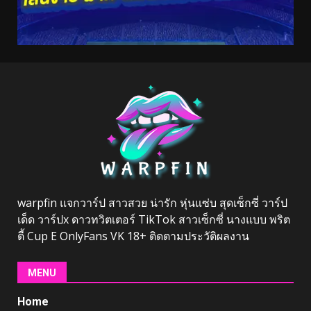
warpfin แจกวาร์ป สาวสวย น่ารัก หุ่นแซ่บ สุดเซ็กซี่ วาร์ป
เด็ด วาร์ปx ดาวทวิตเตอร์ TikTok สาวเซ็กซี่ นางแบบ พริต
ตี้ Cup E OnlyFans VK 18+ ติดตามประวัติผลงาน
MENU
Home