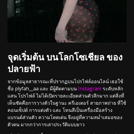
จุดเริ่มต้น บนโลกโซเชียล ของ
ปลายฟ้า
จากข้อมูลสาธารณะที่ปรากฏบนโปรไฟล์ออนไลน์ เธอใช้
ชื่อ plyfah__aa และ มีผู้ติดตามบน
Instagram
ระดับหลัก
แสน โปรไฟล์ ไม่ได้เปิดรายละเอียดส่วนตัวลึกมาก แต่สิ่งที่
เห็นชัดคือการวางตัวในฐานะ ครีเอเตอร์ สายภาพถ่าย ที่ใช้
คอนเซ็ปต์ การแต่งตัว และ โทนสีเป็นเครื่องมือสร้าง
แบรนด์ส่วนตัว ความโดดเด่น จึงอยู่ที่ความสม่ำเสมอของ
ตัวตน มากกว่าการเล่าประวัติแบบยาว