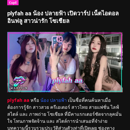
CupE
plyfah aa น้อง ปลายฟ้า เปิดวาร์ป เน็ตไอดอล
อินฟลู สาวน่ารัก โซเชียล
plyfah aa
หรือ
น้อง ปลายฟ้า
เป็นชื่อที่คนค้นหาเมื่อ
ต้องการรู้จัก สาวสวย ครีเอเตอร์ สาวไทย สายแฟชั่น ไลฟ์
สไตล์ และ ภาพถ่าย โซเชียล ที่มีคาแรกเตอร์ชัดจากลุคมั่น
ใจ โทนภาพจัดจ้าน และ สไตล์การนำเสนอที่จำง่าย
บทความนี้รวบรวมประวัติส่วนตัวเท่าที่เปิดเผย ช่องทาง