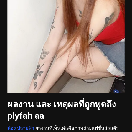
ผลงาน และ เหตุผลที่ถูกพูดถึง
plyfah aa
น้อง ปลายฟ้า
ผลงานที่เห็นเด่นคือภาพถ่ายแฟชั่นส่วนตัว