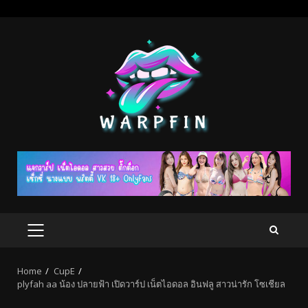
Skip
to
content
PRIMARY
MENU
Home
CupE
plyfah aa น้อง ปลายฟ้า เปิดวาร์ป เน็ตไอดอล อินฟลู สาวน่ารัก โซเชียล